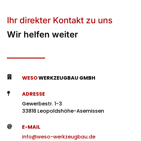
Ihr direkter Kontakt zu uns
Wir helfen weiter

WESO
WERKZEUGBAU GMBH
ADRESSE

Gewerbestr. 1-3
33818 Leopoldshöhe-Asemissen
E-MAIL

info@weso-werkzeugbau.de