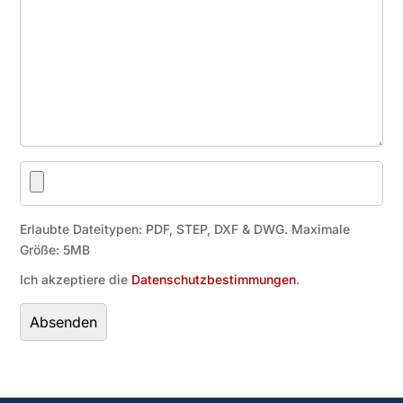
Erlaubte Dateitypen: PDF, STEP, DXF & DWG. Maximale
Größe: 5MB
Ich akzeptiere die
Datenschutzbestimmungen
.
Bitte
lasse
dieses
Feld
leer.