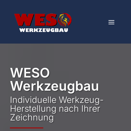
Video-
Player
WESO
Werkzeugbau
Individuelle Werkzeug-
Herstellung nach Ihrer
Zeichnung