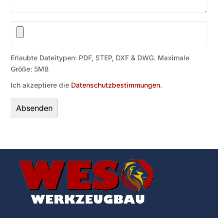
Erlaubte Dateitypen: PDF, STEP, DXF & DWG. Maximale
Größe: 5MB
Ich akzeptiere die
Datenschutzbestimmungen
.
Bitte
lasse
dieses
Feld
leer.