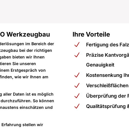
SO Werkzeugbau
Ihre Vorteile
nderlösungen im Bereich der
Fertigung des Fal
zeugbau bei der richtigen
Präzise Kantvorgä
gaben bieten wir Ihnen
ieren Sie unseren
Genauigkeit
einem Erstgespräch von
Kostensenkung Ih
inden, wie wir Ihnen am
Verschleißfläche
 aller Daten ist es möglich
Überprüfung der F
s durchzuführen. So können
Qualitätsprüfung 
genaustens einschätzen und
Erfahrung stellen wir