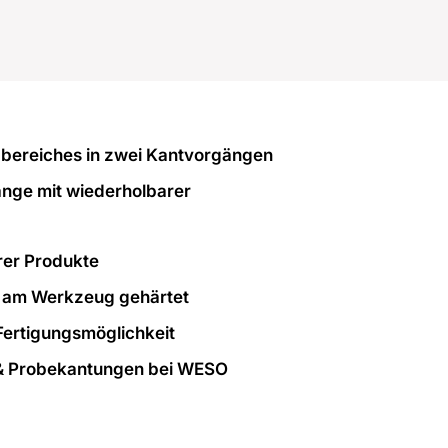
zbereiches in zwei Kantvorgängen
nge mit wiederholbarer
rer Produkte
n am Werkzeug gehärtet
ertigungsmöglichkeit
&
Probekantungen
bei
WESO