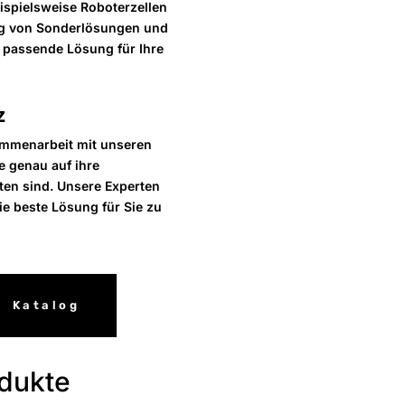
spielsweise Roboterzellen
ng von Sonderlösungen und
e passende Lösung für Ihre
z
ammenarbeit mit unseren
 genau auf ihre
ten sind. Unsere Experten
e beste Lösung für Sie zu
Katalog
odukte