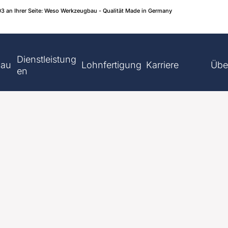
03 an Ihrer Seite: Weso Werkzeugbau - Qualität Made in Germany
Dienstleistung
bau
Lohnfertigung
Karriere
Übe
en